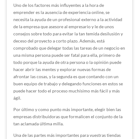
Uno de los factores más influyentes a la hora de
emprender es la ausencia de experiencia online, se
necesita la ayuda de un profesional externo a la actividad
de la empresa que asesore al empresario y le de unos
consejos sobre todo para evitar la tan temida desilusión y
deceso del proyecto a corto plazo. Además, está
comprobado que delegar todas las tareas de un negocio en
una misma persona puede ser fatal para ella, primero de
todo porque la ayuda de otra persona o la opinión puede
hacer abrir las mentes y explorar nuevas formas de
afrontar las cosas, y la segunda es que contando con un
buen equipo de trabajo y delegando funciones en estos se
puede hacer todo el proceso muchísimo más fácil y más
ágil.
Por último y como punto más importante, elegir bien las
empresas distribuidoras que formalicen el conjunto de la
tan aclamada última milla.
Una de las partes más importantes para vuestras tiendas