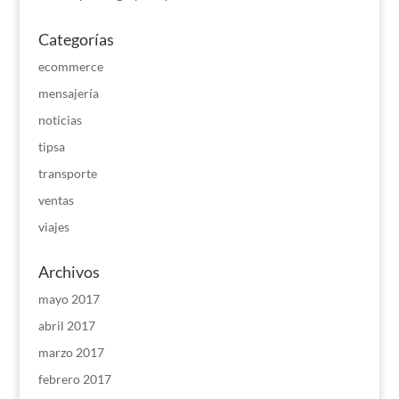
Categorías
ecommerce
mensajería
noticias
tipsa
transporte
ventas
viajes
Archivos
mayo 2017
abril 2017
marzo 2017
febrero 2017