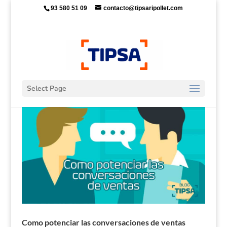
93 580 51 09
contacto@tipsaripollet.com
Select Page
Como potenciar las conversaciones de ventas