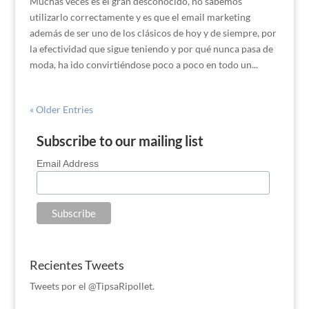
Muchas veces es el gran desconocido, no sabemos
utilizarlo correctamente y es que el email marketing
además de ser uno de los clásicos de hoy y de siempre, por
la efectividad que sigue teniendo y por qué nunca pasa de
moda, ha ido convirtiéndose poco a poco en todo un...
« Older Entries
Subscribe to our mailing list
Email Address
Recientes Tweets
Tweets por el @TipsaRipollet.