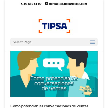
93 580 51 09
contacto@tipsaripollet.com
Select Page
Como potenciar las conversaciones de ventas